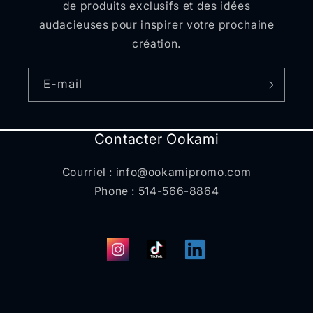
de produits exclusifs et des idées
audacieuses pour inspirer votre prochaine
création.
E-mail
Contacter Ookami
Courriel : info@ookamipromo.com
Phone : 514-566-8864
Instagram
TikTok
Translation
missing:
fr.general.social.links.l