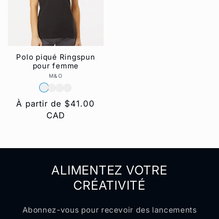
Polo piqué Ringspun
pour femme
M&O
Fournisseur :
Prix
À partir de $41.00
habituel
CAD
ALIMENTEZ VOTRE
CRÉATIVITÉ
Abonnez-vous pour recevoir des lancements