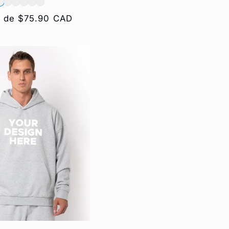
ir de $75.90 CAD
l