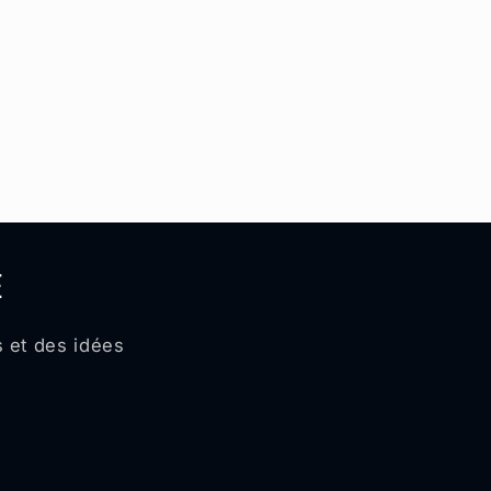
É
 et des idées