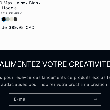
0 Max Unisex Blank
Hoodie
UST LIKE HERO
Fournisseur :
ir de $99.98 CAD
l
ALIMENTEZ VOTRE CRÉATIVIT
 pour recevoir des lancements de produits exclusifs
audacieuses pour inspirer votre prochaine création.
E-mail