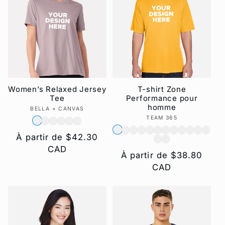
Women’s Relaxed Jersey
T-shirt Zone
Tee
Performance pour
homme
BELLA + CANVAS
Fournisseur :
TEAM 365
Fournisseur :
Prix
À partir de $42.30
habituel
CAD
Prix
À partir de $38.80
habituel
CAD