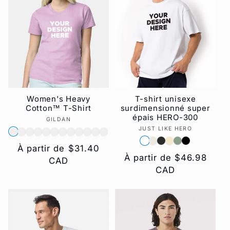
Women's Heavy
T-shirt unisexe
Cotton™ T-Shirt
surdimensionné super
épais HERO-300
GILDAN
Fournisseur :
JUST LIKE HERO
Fournisseur :
Prix
À partir de $31.40
Prix
À partir de $46.98
habituel
CAD
habituel
CAD