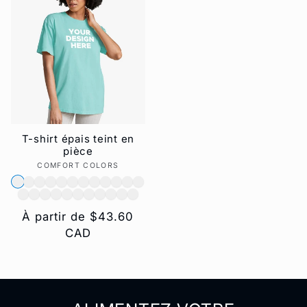
T-shirt épais teint en
pièce
COMFORT COLORS
Fournisseur :
Prix
À partir de $43.60
habituel
CAD