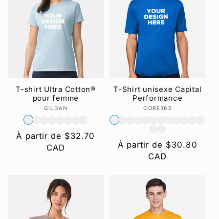
T-shirt Ultra Cotton®
T-Shirt unisexe Capital
pour femme
Performance
GILDAN
Fournisseur :
CORE365
Fournisseur :
Prix
À partir de $32.70
Prix
À partir de $30.80
habituel
CAD
habituel
CAD