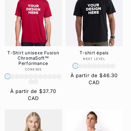
T-Shirt unisexe Fusion
T-shirt épais
ChromaSoft™
NEXT LEVEL
Fournisseur :
Performance
CORE365
Fournisseur :
Prix
À partir de $46.30
habituel
CAD
Prix
À partir de $37.70
habituel
CAD