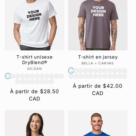
T-shirt unisexe
T-shirt en jersey
DryBlend®
BELLA + CANVAS
Fournisseur :
GILDAN
Fournisseur :
Prix
À partir de $42.00
Prix
À partir de $28.50
habituel
CAD
habituel
CAD