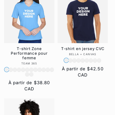
T-shirt Zone
T-shirt en jersey CVC
Performance pour
BELLA + CANVAS
Fournisseur :
femme
TEAM 365
Fournisseur :
Prix
À partir de $42.50
habituel
CAD
Prix
À partir de $38.80
habituel
CAD