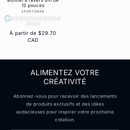
Bonnet à revers uni de
12 pouces
SPORTSMAN
Fournisseur :
Prix
À partir de $29.70
habituel
CAD
ALIMENTEZ VOTRE
CRÉATIVITÉ
Abonnez-vous pour recevoir des lancements
de produits exclusifs et des idées
audacieuses pour inspirer votre prochaine
création.